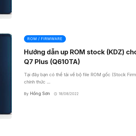
ROM / FIRMWARE
Hướng dẫn up ROM stock (KDZ) ch
Q7 Plus (Q610TA)
Tại đây bạn có thể tải về bộ file ROM gốc (Stock Fir
chính thức ...
Hồng Sơn
By
18/08/2022