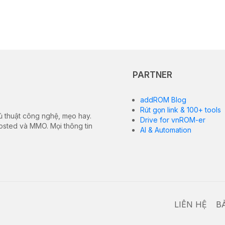
PARTNER
addROM Blog
Rút gọn link & 100+ tools
ủ thuật công nghệ, mẹo hay.
Drive for vnROM-er
hosted và MMO. Mọi thông tin
AI & Automation
LIÊN HỆ
B