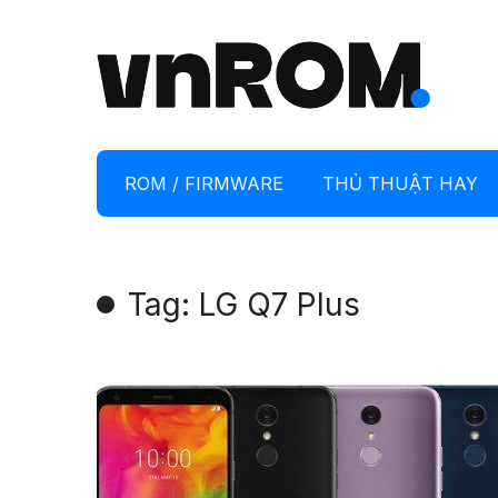
ROM / FIRMWARE
THỦ THUẬT HAY
Tag: LG Q7 Plus