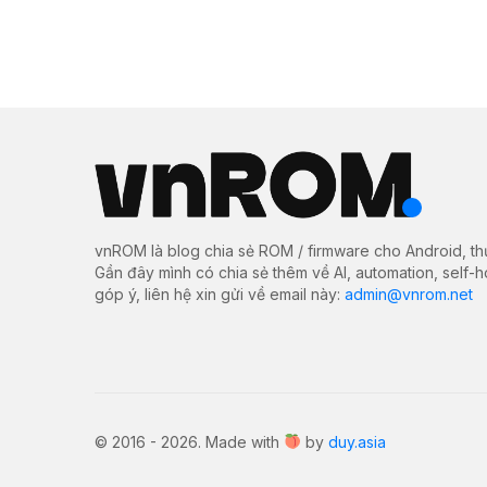
vnROM là blog chia sẻ ROM / firmware cho Android, th
Gần đây mình có chia sẻ thêm về AI, automation, self-
góp ý, liên hệ xin gửi về email này:
admin@vnrom.net
© 2016 - 2026. Made with
by
duy.asia