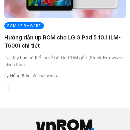
ROM / FIRMWARE
Hướng dẫn up ROM cho LG G Pad 5 10.1 (LM-
T600) chi tiết
Tại đây bạn có thể tải về bộ file ROM gốc (Stock Firmware)
chính thức ...
Hồng Sơn
By
08/03/2024