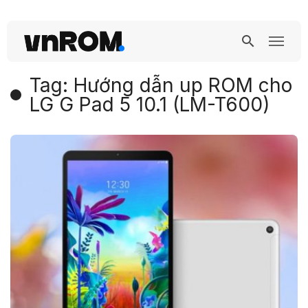
Tag: Hướng dẫn up ROM cho
LG G Pad 5 10.1 (LM-T600)