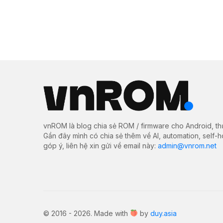
vnROM là blog chia sẻ ROM / firmware cho Android, th
Gần đây mình có chia sẻ thêm về AI, automation, self-
góp ý, liên hệ xin gửi về email này:
admin@vnrom.net
© 2016 - 2026. Made with
by
duy.asia