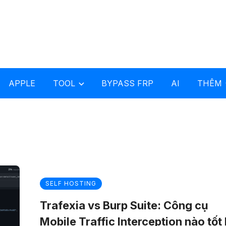
APPLE
TOOL
BYPASS FRP
AI
THÊM
SELF HOSTING
Trafexia vs Burp Suite: Công cụ
Mobile Traffic Interception nào tốt