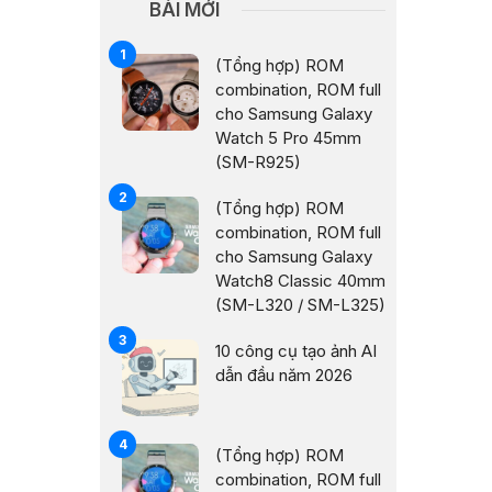
BÀI MỚI
(Tổng hợp) ROM
combination, ROM full
cho Samsung Galaxy
Watch 5 Pro 45mm
(SM-R925)
(Tổng hợp) ROM
combination, ROM full
cho Samsung Galaxy
Watch8 Classic 40mm
(SM-L320 / SM-L325)
10 công cụ tạo ảnh AI
dẫn đầu năm 2026
(Tổng hợp) ROM
combination, ROM full