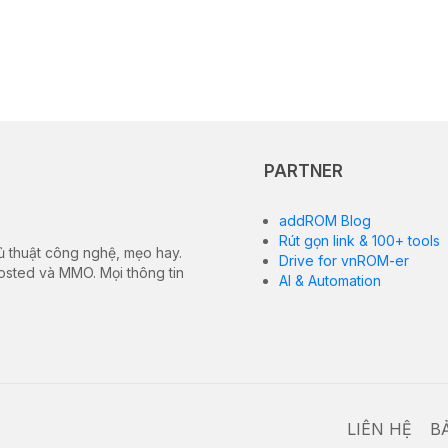
PARTNER
addROM Blog
Rút gọn link & 100+ tools
ủ thuật công nghệ, mẹo hay.
Drive for vnROM-er
hosted và MMO. Mọi thông tin
AI & Automation
LIÊN HỆ
B