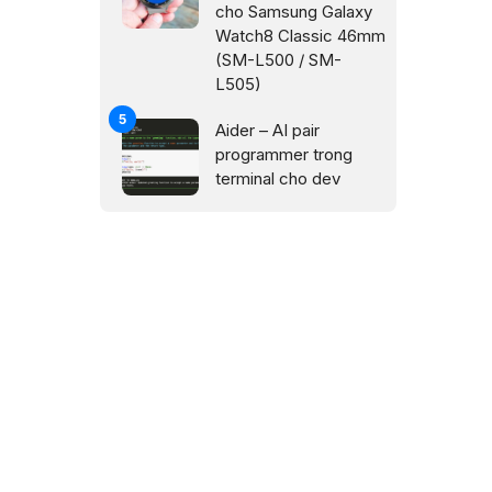
cho Samsung Galaxy
Watch8 Classic 46mm
(SM-L500 / SM-
L505)
Aider – AI pair
programmer trong
terminal cho dev