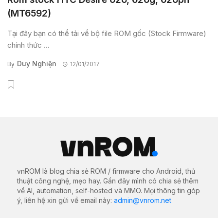
(MT6592)
Tại đây bạn có thể tải về bộ file ROM gốc (Stock Firmware)
chính thức ...
Duy Nghiện
By
12/01/2017
vnROM là blog chia sẻ ROM / firmware cho Android, thủ
thuật công nghệ, mẹo hay. Gần đây mình có chia sẻ thêm
về AI, automation, self-hosted và MMO. Mọi thông tin góp
ý, liên hệ xin gửi về email này:
admin@vnrom.net