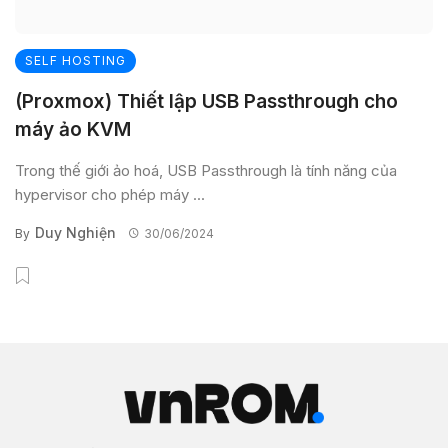
SELF HOSTING
(Proxmox) Thiết lập USB Passthrough cho
máy ảo KVM
Trong thế giới ảo hoá, USB Passthrough là tính năng của
hypervisor cho phép máy ...
Duy Nghiện
By
30/06/2024