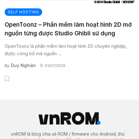
SELF HOSTING
OpenToonz – Phần mềm làm hoạt hình 2D mở
nguồn từng được Studio Ghibli sử dụng
OpenToonz là phần mềm làm hoạt hình 2D chuyên nghiệp,
được công bố mã nguồn ...
Duy Nghiện
By
01/07/2026
vnROM là blog chia sẻ ROM / firmware cho Android, thủ