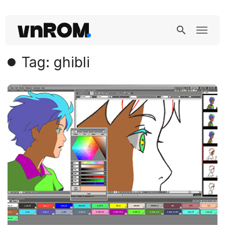
Tag: ghibli