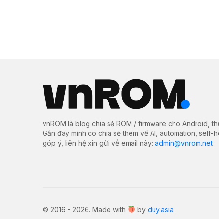
vnROM là blog chia sẻ ROM / firmware cho Android, th
Gần đây mình có chia sẻ thêm về AI, automation, self-
góp ý, liên hệ xin gửi về email này:
admin@vnrom.net
© 2016 - 2026. Made with
by
duy.asia