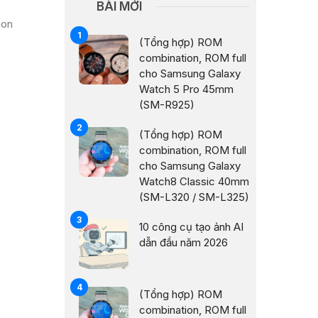
BÀI MỚI
ion
(Tổng hợp) ROM
combination, ROM full
cho Samsung Galaxy
Watch 5 Pro 45mm
(SM-R925)
(Tổng hợp) ROM
combination, ROM full
cho Samsung Galaxy
Watch8 Classic 40mm
(SM-L320 / SM-L325)
10 công cụ tạo ảnh AI
dẫn đầu năm 2026
(Tổng hợp) ROM
combination, ROM full