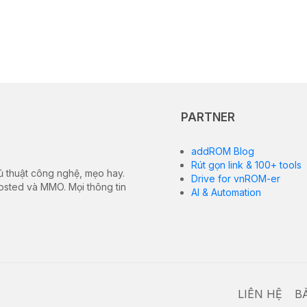
PARTNER
addROM Blog
Rút gọn link & 100+ tools
ủ thuật công nghệ, mẹo hay.
Drive for vnROM-er
hosted và MMO. Mọi thông tin
AI & Automation
LIÊN HỆ
B