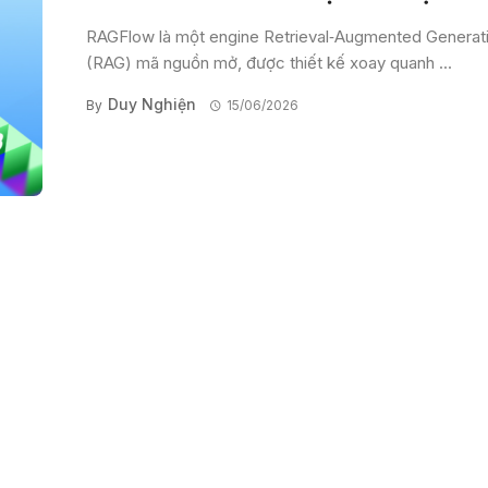
RAGFlow là một engine Retrieval‑Augmented Generat
(RAG) mã nguồn mở, được thiết kế xoay quanh ...
Duy Nghiện
By
15/06/2026