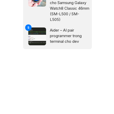
cho Samsung Galaxy
Watch8 Classic 46mm
(SM-L500 / SM-
L505)
Aider – AI pair
programmer trong
terminal cho dev