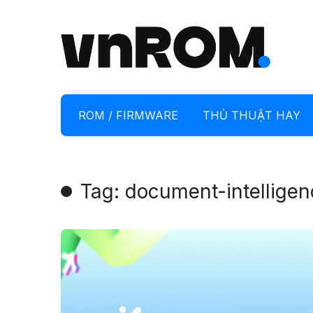
ROM / FIRMWARE
THỦ THUẬT HAY
Tag: document-intellige