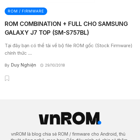
ROM / FIRMWARE
ROM COMBINATION + FULL CHO SAMSUNG
GALAXY J7 TOP (SM-S757BL)
Tại đây bạn có thể tải về bộ file ROM gốc (Stock Firmware)
chính thức ...
Duy Nghiện
By
29/10/2018
vnROM là blog chia sẻ ROM / firmware cho Android, thủ