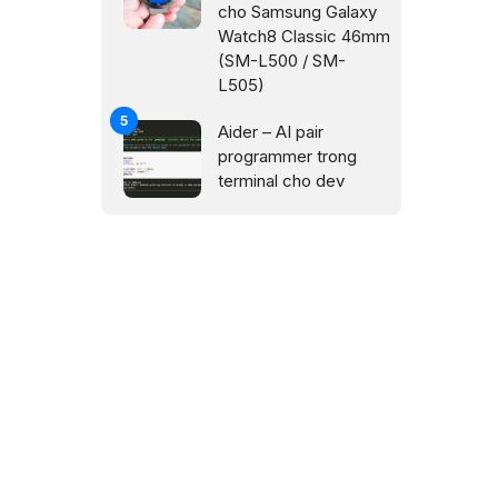
cho Samsung Galaxy
Watch8 Classic 46mm
(SM-L500 / SM-
L505)
Aider – AI pair
programmer trong
terminal cho dev