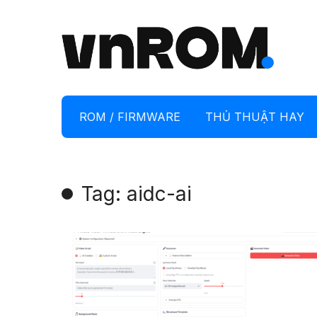
ROM / FIRMWARE
THỦ THUẬT HAY
Tag: aidc-ai