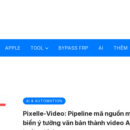
APPLE
TOOL
BYPASS FRP
AI
THÊM
AI & AUTOMATION
Pixelle-Video: Pipeline mã nguồn 
biến ý tưởng văn bản thành video A