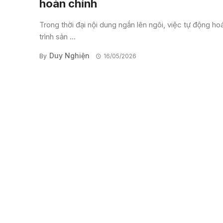
hoàn chỉnh
Trong thời đại nội dung ngắn lên ngôi, việc tự động ho
trình sản ...
Duy Nghiện
By
16/05/2026