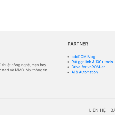
PARTNER
addROM Blog
Rút gọn link & 100+ tools
ủ thuật công nghệ, mẹo hay.
Drive for vnROM-er
hosted và MMO. Mọi thông tin
AI & Automation
LIÊN HỆ
B