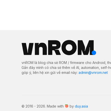
vnROM là blog chia sẻ ROM / firmware cho Android, th
Gần đây mình có chia sẻ thêm về AI, automation, self-
góp ý, liên hệ xin gửi về email này:
admin@vnrom.net
© 2016 - 2026. Made with
by
duy.asia