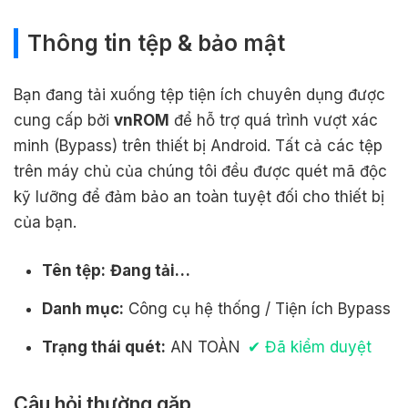
Thông tin tệp & bảo mật
Bạn đang tải xuống tệp tiện ích chuyên dụng được
cung cấp bởi
vnROM
để hỗ trợ quá trình vượt xác
minh (Bypass) trên thiết bị Android. Tất cả các tệp
trên máy chủ của chúng tôi đều được quét mã độc
kỹ lưỡng để đảm bảo an toàn tuyệt đối cho thiết bị
của bạn.
Tên tệp:
Đang tải…
Danh mục:
Công cụ hệ thống / Tiện ích Bypass
Trạng thái quét:
AN TOÀN
✔ Đã kiểm duyệt
Câu hỏi thường gặp