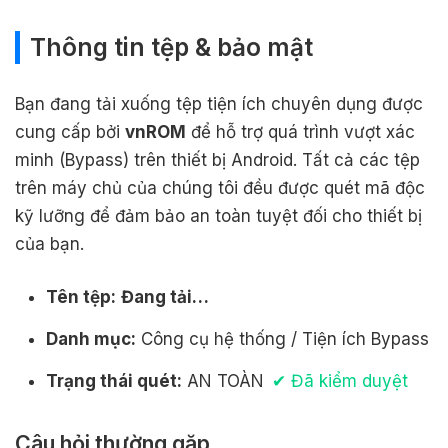
Thông tin tệp & bảo mật
Bạn đang tải xuống tệp tiện ích chuyên dụng được
cung cấp bởi
vnROM
để hỗ trợ quá trình vượt xác
minh (Bypass) trên thiết bị Android. Tất cả các tệp
trên máy chủ của chúng tôi đều được quét mã độc
kỹ lưỡng để đảm bảo an toàn tuyệt đối cho thiết bị
của bạn.
Tên tệp:
Đang tải…
Danh mục:
Công cụ hệ thống / Tiện ích Bypass
Trạng thái quét:
AN TOÀN
✔ Đã kiểm duyệt
Câu hỏi thường gặp