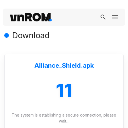
Download
Alliance_Shield.apk
10
The system is establishing a secure connection, please
wait…