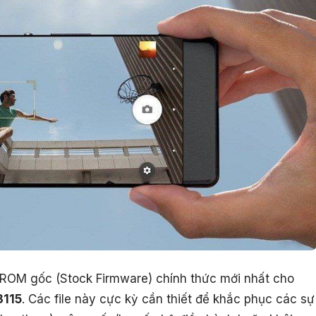
le ROM gốc (Stock Firmware) chính thức mới nhất cho
3115
. Các file này cực kỳ cần thiết để khắc phục các sự