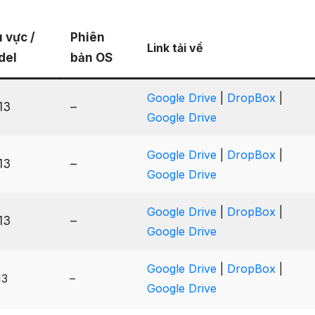
 vực /
Phiên
Link tải về
del
bản OS
Google Drive
|
DropBox
|
13
–
Google Drive
Google Drive
|
DropBox
|
13
–
Google Drive
Google Drive
|
DropBox
|
13
–
Google Drive
Google Drive
|
DropBox
|
13
–
Google Drive