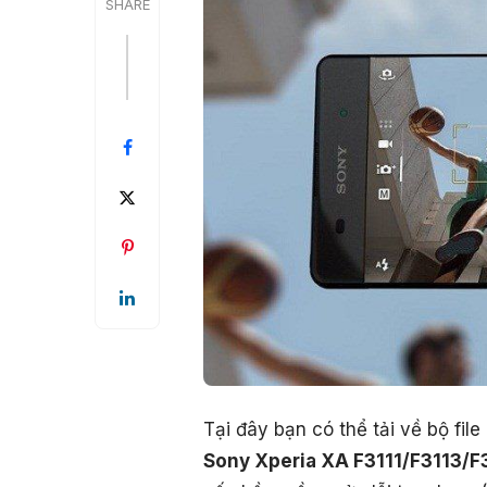
SHARE
Tại đây bạn có thể tải về bộ fi
Sony Xperia XA F3111/F3113/F