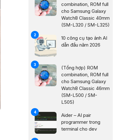
combination, ROM full
cho Samsung Galaxy
Watch8 Classic 40mm
(SM-L320 / SM-L325)
10 công cụ tạo ảnh AI
dẫn đầu năm 2026
(Tổng hợp) ROM
combination, ROM full
cho Samsung Galaxy
Watch8 Classic 46mm
(SM-L500 / SM-
L505)
Aider – AI pair
programmer trong
terminal cho dev