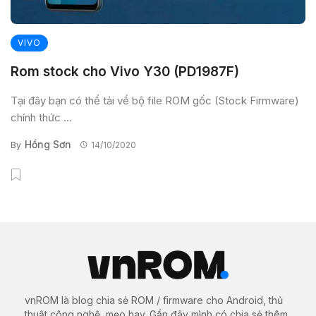
VIVO
Rom stock cho Vivo Y30 (PD1987F)
Tại đây bạn có thể tải về bộ file ROM gốc (Stock Firmware)
chính thức ...
Hồng Sơn
By
14/10/2020
vnROM là blog chia sẻ ROM / firmware cho Android, thủ
thuật công nghệ, mẹo hay. Gần đây mình có chia sẻ thêm