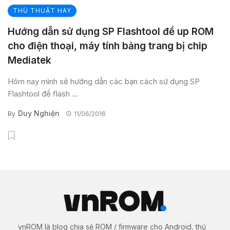
THỦ THUẬT HAY
Hướng dẫn sử dụng SP Flashtool để up ROM
cho điện thoại, máy tính bảng trang bị chip
Mediatek
Hôm nay mình sẽ hướng dẫn các bạn cách sử dụng SP
Flashtool để flash ...
Duy Nghiện
By
11/06/2016
vnROM là blog chia sẻ ROM / firmware cho Android, thủ