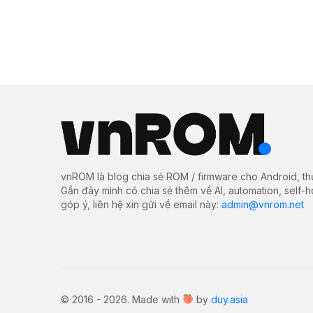
vnROM là blog chia sẻ ROM / firmware cho Android, th
Gần đây mình có chia sẻ thêm về AI, automation, self-
góp ý, liên hệ xin gửi về email này:
admin@vnrom.net
© 2016 - 2026. Made with
by
duy.asia