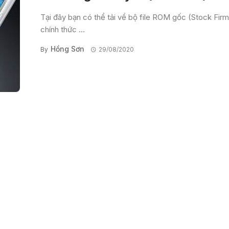
Tại đây bạn có thể tải về bộ file ROM gốc (Stock Fir
chính thức ...
Hồng Sơn
By
29/08/2020