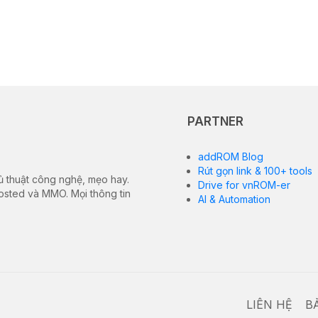
PARTNER
addROM Blog
Rút gọn link & 100+ tools
ủ thuật công nghệ, mẹo hay.
Drive for vnROM-er
hosted và MMO. Mọi thông tin
AI & Automation
LIÊN HỆ
B