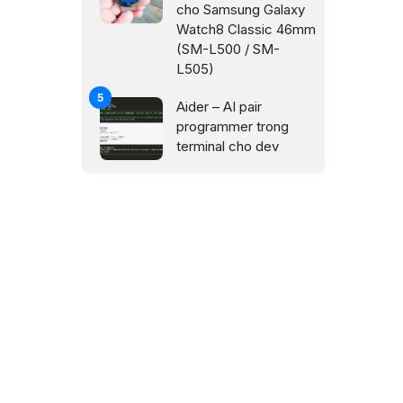
cho Samsung Galaxy
Watch8 Classic 46mm
(SM-L500 / SM-
L505)
Aider – AI pair
programmer trong
terminal cho dev