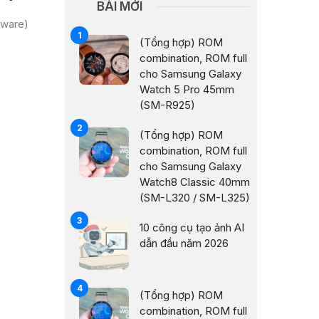
BÀI MỚI
mware)
(Tổng hợp) ROM
combination, ROM full
cho Samsung Galaxy
Watch 5 Pro 45mm
(SM-R925)
(Tổng hợp) ROM
combination, ROM full
cho Samsung Galaxy
Watch8 Classic 40mm
(SM-L320 / SM-L325)
10 công cụ tạo ảnh AI
dẫn đầu năm 2026
(Tổng hợp) ROM
combination, ROM full