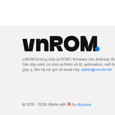
vnROM là blog chia sẻ ROM / firmware cho Android, th
Gần đây mình có chia sẻ thêm về AI, automation, self-
góp ý, liên hệ xin gửi về email này:
admin@vnrom.net
© 2016 - 2026. Made with
by
duy.asia