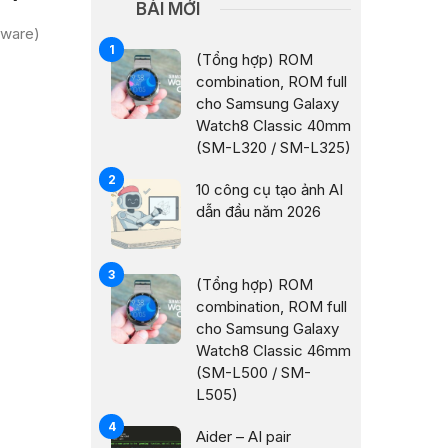
BÀI MỚI
mware)
(Tổng hợp) ROM
combination, ROM full
cho Samsung Galaxy
Watch8 Classic 40mm
(SM-L320 / SM-L325)
10 công cụ tạo ảnh AI
dẫn đầu năm 2026
(Tổng hợp) ROM
combination, ROM full
cho Samsung Galaxy
Watch8 Classic 46mm
(SM-L500 / SM-
L505)
Aider – AI pair