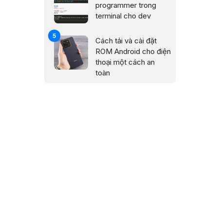
programmer trong
terminal cho dev
Cách tải và cài đặt
ROM Android cho điện
thoại một cách an
toàn