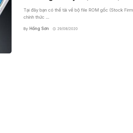
Tại đây bạn có thể tải về bộ file ROM gốc (Stock Fir
chính thức ...
Hồng Sơn
By
29/08/2020