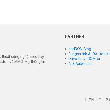
PARTNER
addROM Blog
Rút gọn link & 100+ tools
ủ thuật công nghệ, mẹo hay.
Drive for vnROM-er
hosted và MMO. Mọi thông tin
AI & Automation
LIÊN HỆ
B