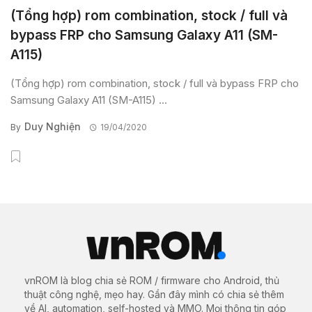
(Tổng hợp) rom combination, stock / full và
bypass FRP cho Samsung Galaxy A11 (SM-
A115)
(Tổng hợp) rom combination, stock / full và bypass FRP cho
Samsung Galaxy A11 (SM-A115) ...
Duy Nghiện
By
19/04/2020
vnROM là blog chia sẻ ROM / firmware cho Android, thủ
thuật công nghệ, mẹo hay. Gần đây mình có chia sẻ thêm
về AI, automation, self-hosted và MMO. Mọi thông tin góp