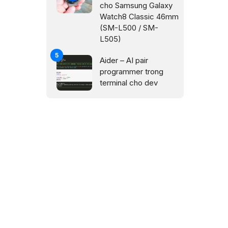
cho Samsung Galaxy
Watch8 Classic 46mm
(SM-L500 / SM-
L505)
Aider – AI pair
programmer trong
terminal cho dev