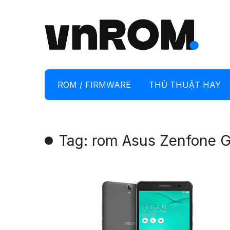
ROM / FIRMWARE
THỦ THUẬT HAY
Tag: rom Asus Zenfone 