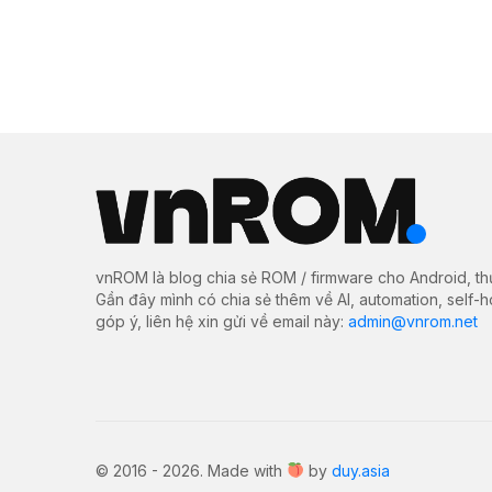
vnROM là blog chia sẻ ROM / firmware cho Android, th
Gần đây mình có chia sẻ thêm về AI, automation, self-
góp ý, liên hệ xin gửi về email này:
admin@vnrom.net
© 2016 - 2026. Made with
by
duy.asia