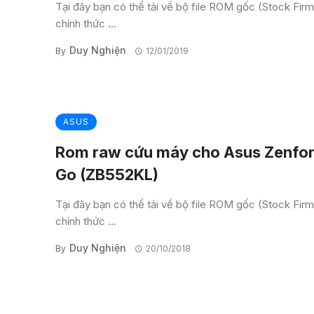
Tại đây bạn có thể tải về bộ file ROM gốc (Stock Fir
chính thức ...
Duy Nghiện
By
12/01/2019
ASUS
Rom raw cứu máy cho Asus Zenfo
Go (ZB552KL)
Tại đây bạn có thể tải về bộ file ROM gốc (Stock Fir
chính thức ...
Duy Nghiện
By
20/10/2018