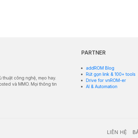
PARTNER
addROM Blog
Rút gọn link & 100+ tools
ủ thuật công nghệ, mẹo hay.
Drive for vnROM-er
hosted và MMO. Mọi thông tin
AI & Automation
LIÊN HỆ
B