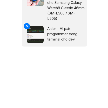
cho Samsung Galaxy
Watch8 Classic 46mm
(SM-L500 / SM-
L505)
Aider – AI pair
programmer trong
terminal cho dev