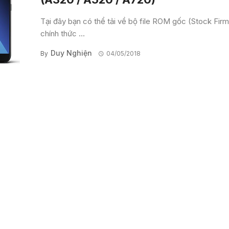
Tại đây bạn có thể tải về bộ file ROM gốc (Stock Fir
chính thức ...
Duy Nghiện
By
04/05/2018