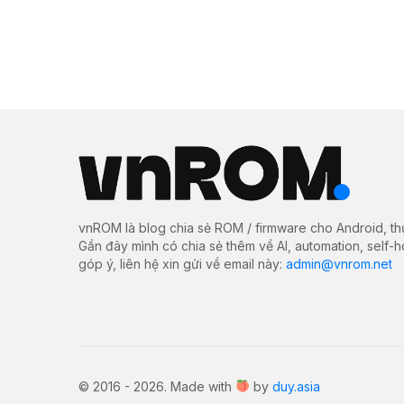
vnROM là blog chia sẻ ROM / firmware cho Android, th
Gần đây mình có chia sẻ thêm về AI, automation, self-
góp ý, liên hệ xin gửi về email này:
admin@vnrom.net
© 2016 - 2026. Made with
by
duy.asia