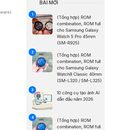
BÀI MỚI
mware)
(Tổng hợp) ROM
combination, ROM full
cho Samsung Galaxy
Watch 5 Pro 45mm
(SM-R925)
(Tổng hợp) ROM
combination, ROM full
cho Samsung Galaxy
Watch8 Classic 40mm
(SM-L320 / SM-L325)
10 công cụ tạo ảnh AI
dẫn đầu năm 2026
(Tổng hợp) ROM
combination, ROM full