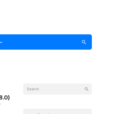
8.0)
7