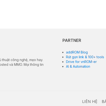
PARTNER
addROM Blog
Rút gọn link & 100+ tools
ủ thuật công nghệ, mẹo hay.
Drive for vnROM-er
hosted và MMO. Mọi thông tin
AI & Automation
LIÊN HỆ
B