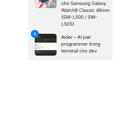
cho Samsung Galaxy
Watch8 Classic 46mm
(SM-L500 / SM-
L505)
Aider – AI pair
programmer trong
terminal cho dev