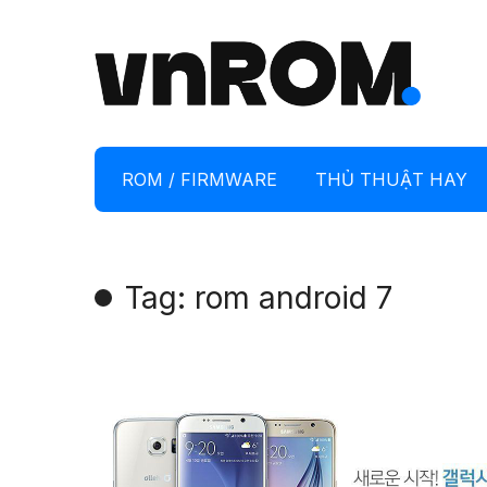
ROM / FIRMWARE
THỦ THUẬT HAY
Tag: rom android 7