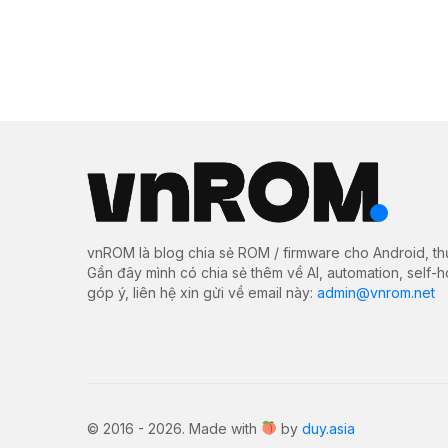
vnROM là blog chia sẻ ROM / firmware cho Android, th
Gần đây mình có chia sẻ thêm về AI, automation, self-
góp ý, liên hệ xin gửi về email này:
admin@vnrom.net
© 2016 - 2026. Made with
by
duy.asia