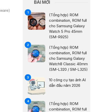
BÀI MỚI
mware)
(Tổng hợp) ROM
combination, ROM full
cho Samsung Galaxy
Watch 5 Pro 45mm
(SM-R925)
(Tổng hợp) ROM
combination, ROM full
cho Samsung Galaxy
Watch8 Classic 40mm
(SM-L320 / SM-L325)
10 công cụ tạo ảnh AI
dẫn đầu năm 2026
(Tổng hợp) ROM
combination, ROM full