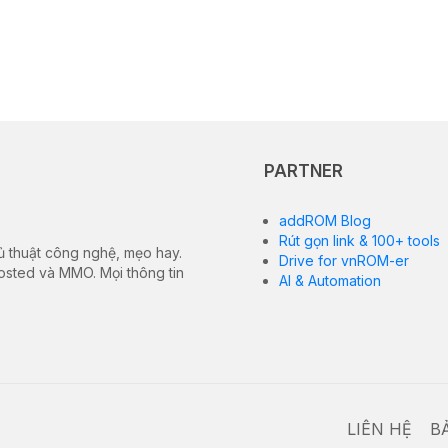
PARTNER
addROM Blog
Rút gọn link & 100+ tools
ủ thuật công nghệ, mẹo hay.
Drive for vnROM-er
hosted và MMO. Mọi thông tin
AI & Automation
LIÊN HỆ
B