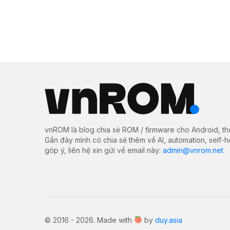
vnROM là blog chia sẻ ROM / firmware cho Android, th
Gần đây mình có chia sẻ thêm về AI, automation, self-
góp ý, liên hệ xin gửi về email này:
admin@vnrom.net
© 2016 - 2026. Made with
by
duy.asia