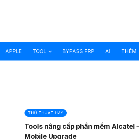
APPLE
TOOL
BYPASS FRP
AI
THÊM
THỦ THUẬT HAY
Tools nâng cấp phần mềm Alcatel 
Mobile Upgrade