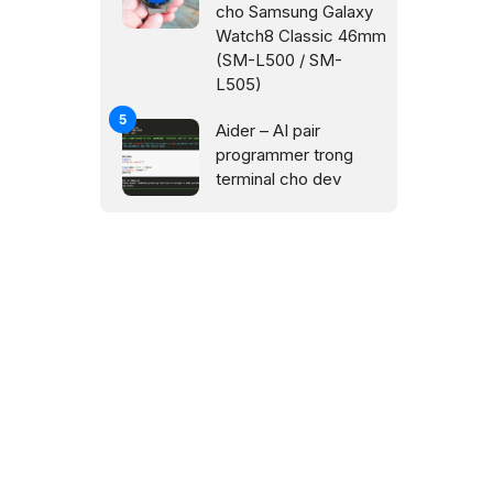
cho Samsung Galaxy
Watch8 Classic 46mm
(SM-L500 / SM-
L505)
Aider – AI pair
programmer trong
terminal cho dev