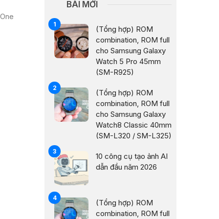
BÀI MỚI
 One
(Tổng hợp) ROM
combination, ROM full
cho Samsung Galaxy
Watch 5 Pro 45mm
(SM-R925)
(Tổng hợp) ROM
combination, ROM full
cho Samsung Galaxy
Watch8 Classic 40mm
(SM-L320 / SM-L325)
10 công cụ tạo ảnh AI
dẫn đầu năm 2026
(Tổng hợp) ROM
combination, ROM full