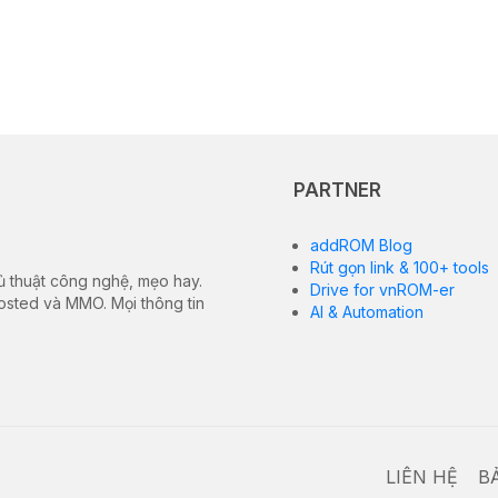
PARTNER
addROM Blog
Rút gọn link & 100+ tools
ủ thuật công nghệ, mẹo hay.
Drive for vnROM-er
hosted và MMO. Mọi thông tin
AI & Automation
LIÊN HỆ
B