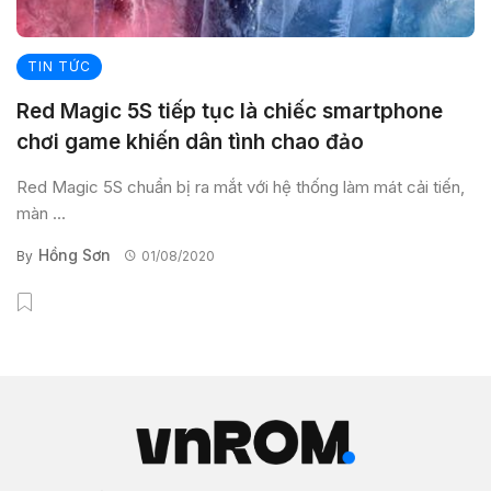
TIN TỨC
Red Magic 5S tiếp tục là chiếc smartphone
chơi game khiến dân tình chao đảo
Red Magic 5S chuẩn bị ra mắt với hệ thống làm mát cải tiến,
màn ...
Hồng Sơn
By
01/08/2020