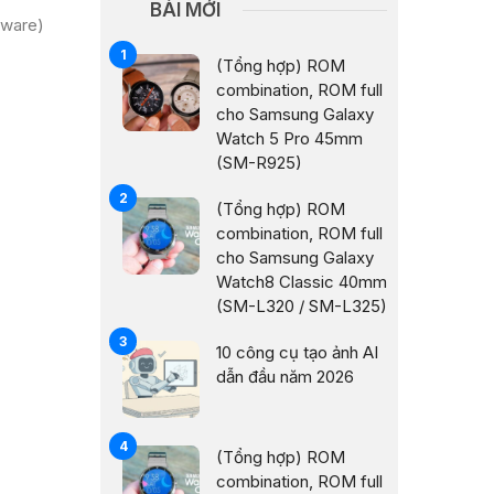
BÀI MỚI
mware)
(Tổng hợp) ROM
combination, ROM full
cho Samsung Galaxy
Watch 5 Pro 45mm
(SM-R925)
(Tổng hợp) ROM
combination, ROM full
cho Samsung Galaxy
Watch8 Classic 40mm
(SM-L320 / SM-L325)
10 công cụ tạo ảnh AI
dẫn đầu năm 2026
(Tổng hợp) ROM
combination, ROM full