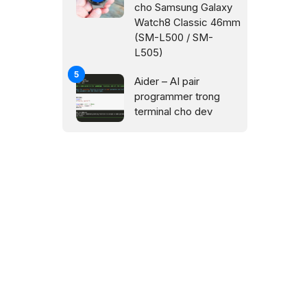
cho Samsung Galaxy
Watch8 Classic 46mm
(SM-L500 / SM-
L505)
Aider – AI pair
programmer trong
terminal cho dev