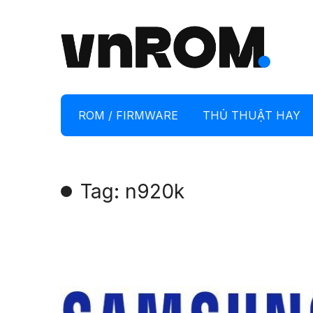
ROM / FIRMWARE
THỦ THUẬT HAY
Tag: n920k