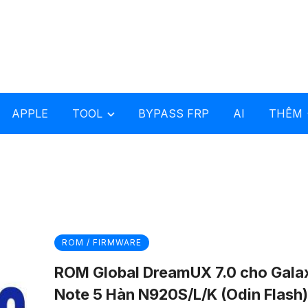
APPLE
TOOL
BYPASS FRP
AI
THÊM
ROM / FIRMWARE
ROM Global DreamUX 7.0 cho Gala
Note 5 Hàn N920S/L/K (Odin Flash)