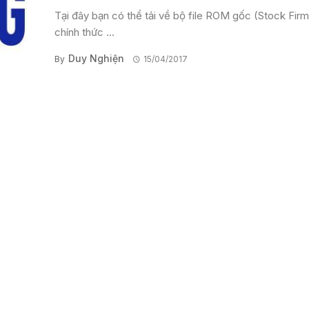
Tại đây bạn có thể tải về bộ file ROM gốc (Stock Fir
chính thức ...
Duy Nghiện
By
15/04/2017