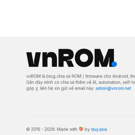
vnROM là blog chia sẻ ROM / firmware cho Android, th
Gần đây mình có chia sẻ thêm về AI, automation, self-
góp ý, liên hệ xin gửi về email này:
admin@vnrom.net
© 2016 - 2026. Made with
by
duy.asia