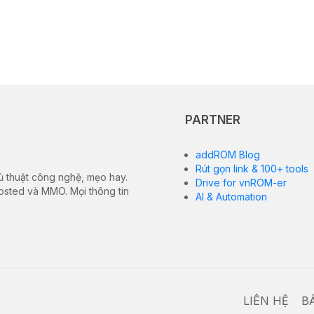
PARTNER
addROM Blog
Rút gọn link & 100+ tools
ủ thuật công nghệ, mẹo hay.
Drive for vnROM-er
hosted và MMO. Mọi thông tin
AI & Automation
LIÊN HỆ
B