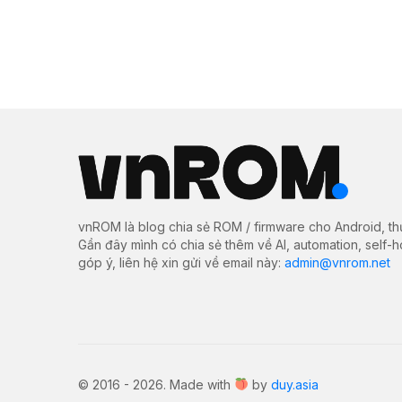
vnROM là blog chia sẻ ROM / firmware cho Android, th
Gần đây mình có chia sẻ thêm về AI, automation, self-
góp ý, liên hệ xin gửi về email này:
admin@vnrom.net
© 2016 - 2026. Made with
by
duy.asia