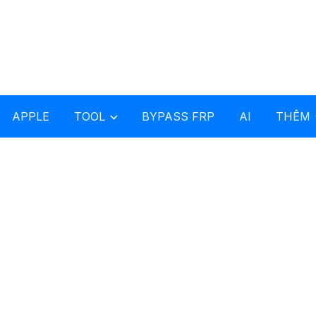
APPLE
TOOL
BYPASS FRP
AI
THÊM