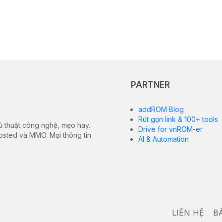
PARTNER
addROM Blog
Rút gọn link & 100+ tools
ủ thuật công nghệ, mẹo hay.
Drive for vnROM-er
hosted và MMO. Mọi thông tin
AI & Automation
LIÊN HỆ
B