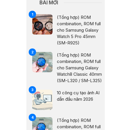
BÀI MỚI
(Tổng hợp) ROM
combination, ROM full
cho Samsung Galaxy
Watch 5 Pro 45mm
(SM-R925)
(Tổng hợp) ROM
combination, ROM full
cho Samsung Galaxy
Watch8 Classic 40mm
(SM-L320 / SM-L325)
10 công cụ tạo ảnh AI
dẫn đầu năm 2026
(Tổng hợp) ROM
combination, ROM full