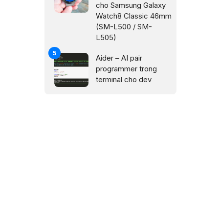
cho Samsung Galaxy
Watch8 Classic 46mm
(SM-L500 / SM-
L505)
Aider – AI pair
programmer trong
terminal cho dev