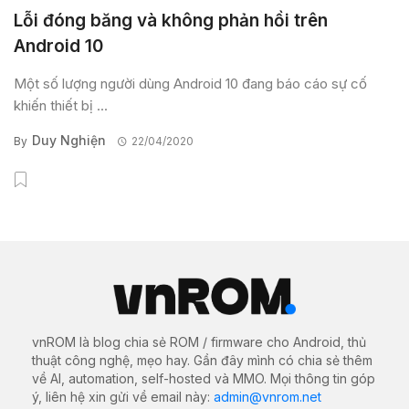
Lỗi đóng băng và không phản hồi trên
Android 10
Một số lượng người dùng Android 10 đang báo cáo sự cố
khiến thiết bị ...
Duy Nghiện
By
22/04/2020
vnROM là blog chia sẻ ROM / firmware cho Android, thủ
thuật công nghệ, mẹo hay. Gần đây mình có chia sẻ thêm
về AI, automation, self-hosted và MMO. Mọi thông tin góp
ý, liên hệ xin gửi về email này:
admin@vnrom.net