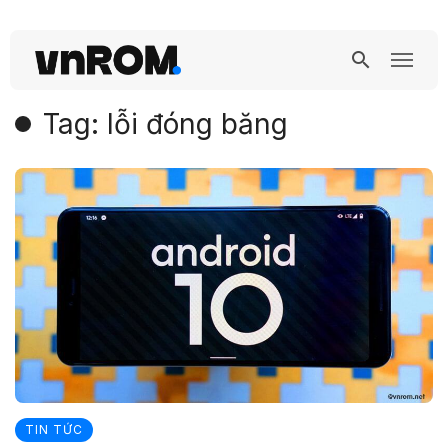
Tag: lỗi đóng băng
TIN TỨC