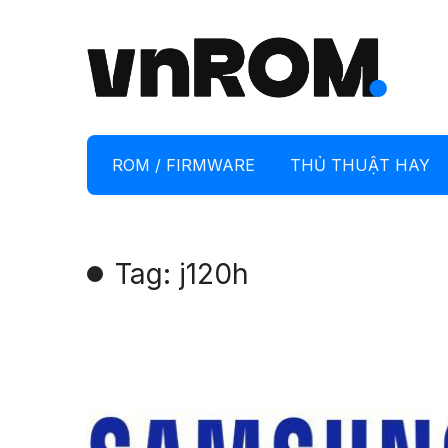
ROM / FIRMWARE
THỦ THUẬT HAY
Tag: j120h