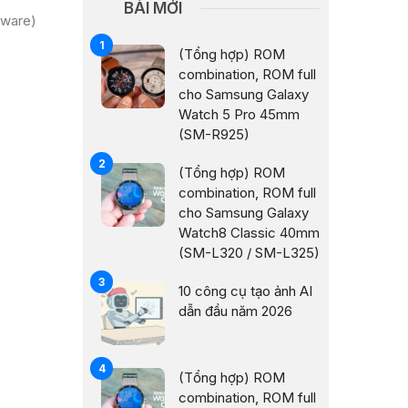
BÀI MỚI
mware)
(Tổng hợp) ROM
combination, ROM full
cho Samsung Galaxy
Watch 5 Pro 45mm
(SM-R925)
(Tổng hợp) ROM
combination, ROM full
cho Samsung Galaxy
Watch8 Classic 40mm
(SM-L320 / SM-L325)
10 công cụ tạo ảnh AI
dẫn đầu năm 2026
(Tổng hợp) ROM
combination, ROM full