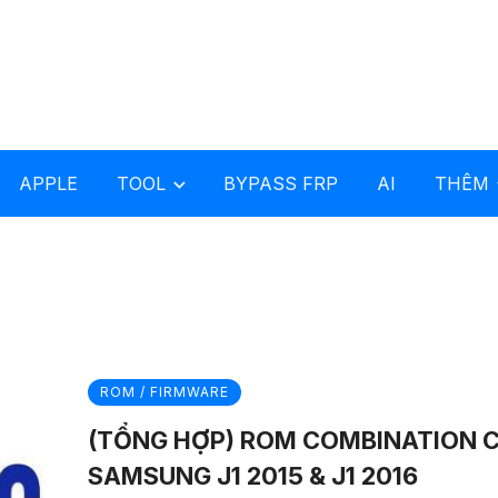
APPLE
TOOL
BYPASS FRP
AI
THÊM
ROM / FIRMWARE
(TỔNG HỢP) ROM COMBINATION 
SAMSUNG J1 2015 & J1 2016