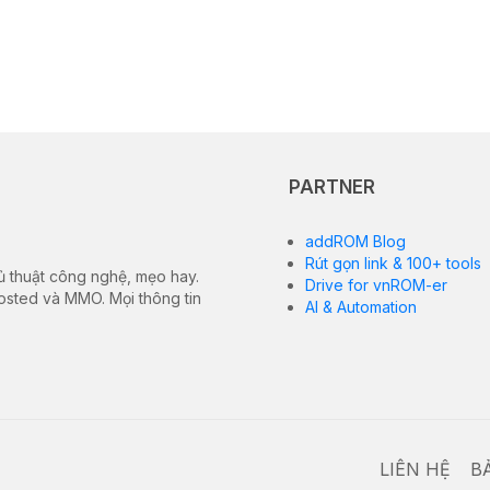
PARTNER
addROM Blog
Rút gọn link & 100+ tools
ủ thuật công nghệ, mẹo hay.
Drive for vnROM-er
hosted và MMO. Mọi thông tin
AI & Automation
LIÊN HỆ
B