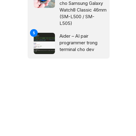
cho Samsung Galaxy
Watch8 Classic 46mm
(SM-L500 / SM-
L505)
Aider – AI pair
programmer trong
terminal cho dev