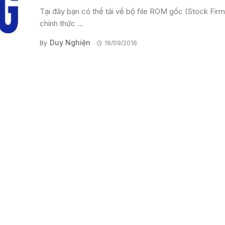
Tại đây bạn có thể tải về bộ file ROM gốc (Stock Fir
chính thức ...
Duy Nghiện
By
19/09/2016