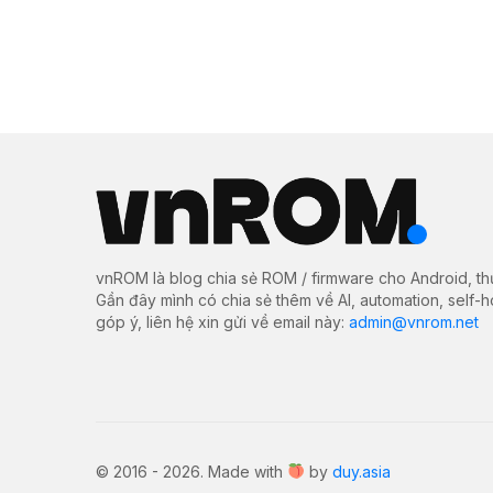
vnROM là blog chia sẻ ROM / firmware cho Android, th
Gần đây mình có chia sẻ thêm về AI, automation, self-
góp ý, liên hệ xin gửi về email này:
admin@vnrom.net
© 2016 - 2026. Made with
by
duy.asia