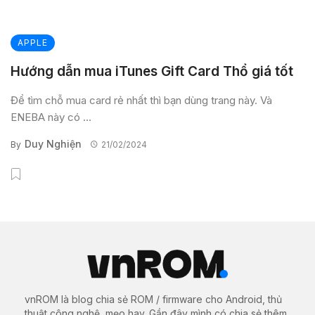
APPLE
Hướng dẫn mua iTunes Gift Card Thổ giá tốt
Để tìm chỗ mua card rẻ nhất thì bạn dùng trang này. Và
ENEBA này có ...
Duy Nghiện
By
21/02/2024
vnROM là blog chia sẻ ROM / firmware cho Android, thủ
thuật công nghệ, mẹo hay. Gần đây mình có chia sẻ thêm