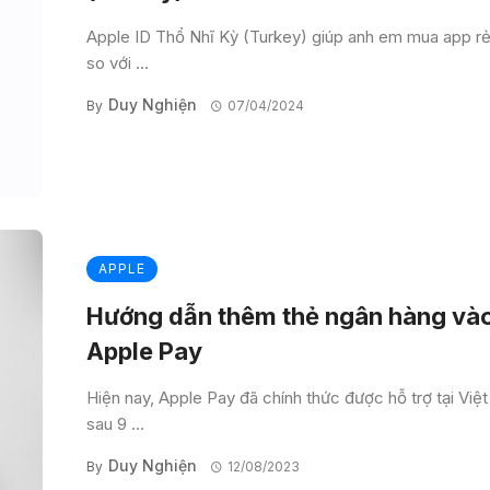
Apple ID Thổ Nhĩ Kỳ (Turkey) giúp anh em mua app r
so với ...
Duy Nghiện
By
07/04/2024
APPLE
Hướng dẫn thêm thẻ ngân hàng và
Apple Pay
Hiện nay, Apple Pay đã chính thức được hỗ trợ tại Việ
sau 9 ...
Duy Nghiện
By
12/08/2023