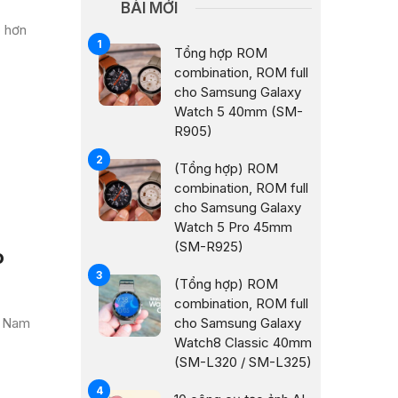
BÀI MỚI
ẻ hơn
Tổng hợp ROM
combination, ROM full
cho Samsung Galaxy
Watch 5 40mm (SM-
R905)
(Tổng hợp) ROM
combination, ROM full
cho Samsung Galaxy
Watch 5 Pro 45mm
(SM-R925)
o
(Tổng hợp) ROM
combination, ROM full
t Nam
cho Samsung Galaxy
Watch8 Classic 40mm
(SM-L320 / SM-L325)