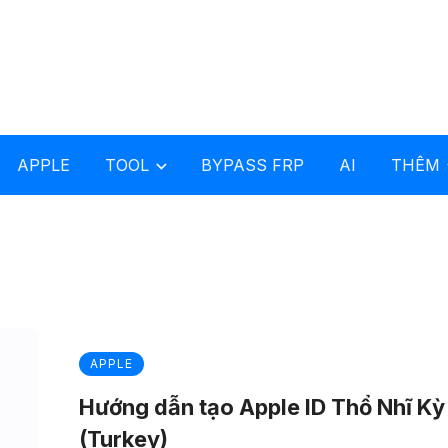
APPLE
TOOL
BYPASS FRP
AI
THÊM
APPLE
Hướng dẫn tạo Apple ID Thổ Nhĩ Kỳ
(Turkey)