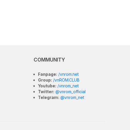
COMMUNITY
Fanpage:
/vnrom.net
Group:
/vnROM.CLUB
Youtube:
/vnrom_net
Twitter:
@vnrom_official
Telegram:
@vnrom_net