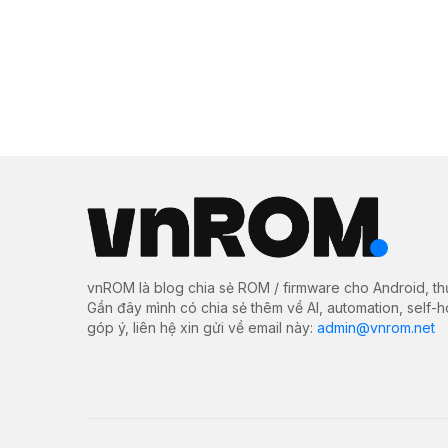
vnROM là blog chia sẻ ROM / firmware cho Android, th
Gần đây mình có chia sẻ thêm về AI, automation, self-
góp ý, liên hệ xin gửi về email này:
admin@vnrom.net