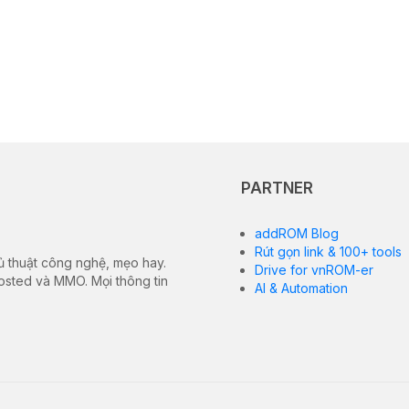
PARTNER
addROM Blog
Rút gọn link & 100+ tools
ủ thuật công nghệ, mẹo hay.
Drive for vnROM-er
hosted và MMO. Mọi thông tin
AI & Automation