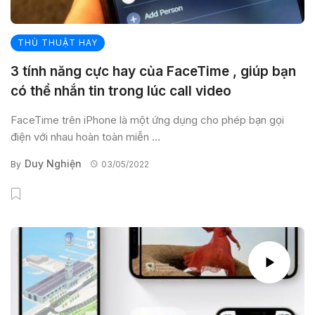
THỦ THUẬT HAY
3 tính năng cực hay của FaceTime , giúp bạn
có thể nhắn tin trong lúc call video
FaceTime trên iPhone là một ứng dụng cho phép bạn gọi
điện với nhau hoàn toàn miễn ...
Duy Nghiện
By
03/05/2022