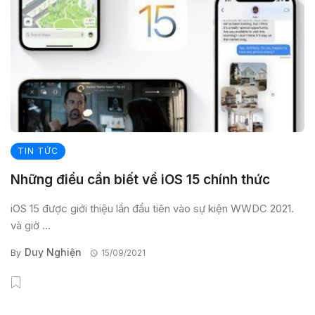
TIN TỨC
Những điều cần biết về iOS 15 chính thức
iOS 15 được giới thiệu lần đầu tiên vào sự kiện WWDC 2021.
và giờ ...
Duy Nghiện
By
15/09/2021