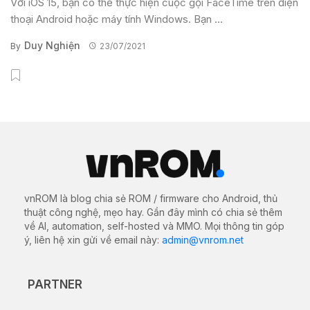
Với iOS 15, bạn có thể thực hiện cuộc gọi FaceTime trên điện
thoại Android hoặc máy tính Windows. Bạn ...
Duy Nghiện
By
23/07/2021
vnROM là blog chia sẻ ROM / firmware cho Android, thủ
thuật công nghệ, mẹo hay. Gần đây mình có chia sẻ thêm
về AI, automation, self-hosted và MMO. Mọi thông tin góp
ý, liên hệ xin gửi về email này:
admin@vnrom.net
PARTNER