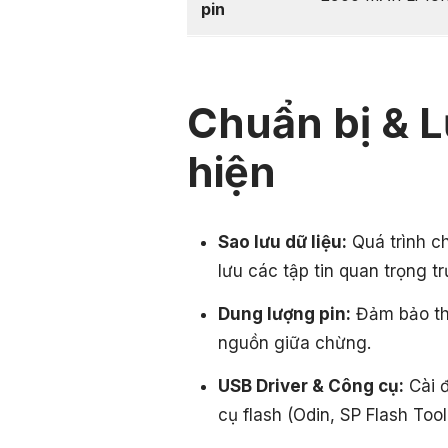
pin
Chuẩn bị & L
hiện
Sao lưu dữ liệu:
Quá trình c
lưu các tập tin quan trọng tr
Dung lượng pin:
Đảm bảo thi
nguồn giữa chừng.
USB Driver & Công cụ:
Cài đ
cụ flash (Odin, SP Flash Tool