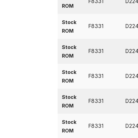
F8331
D22
ROM
Stock
F8331
D22
ROM
Stock
F8331
D22
ROM
Stock
F8331
D22
ROM
Stock
F8331
D22
ROM
Stock
F8331
D22
ROM