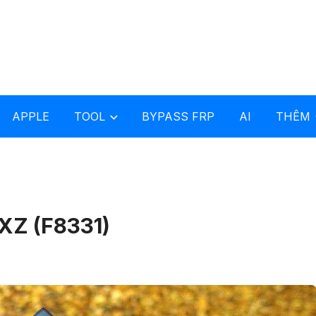
APPLE
TOOL
BYPASS FRP
AI
THÊM
XZ (F8331)