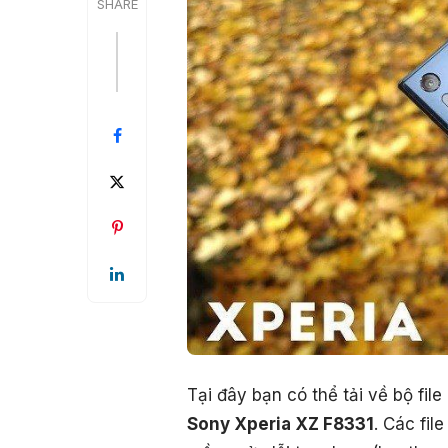
SHARE
Tại đây bạn có thể tải về bộ fi
Sony Xperia XZ F8331
. Các fil