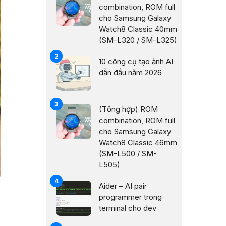
combination, ROM full
cho Samsung Galaxy
Watch8 Classic 40mm
(SM-L320 / SM-L325)
10 công cụ tạo ảnh AI
dẫn đầu năm 2026
(Tổng hợp) ROM
combination, ROM full
cho Samsung Galaxy
Watch8 Classic 46mm
(SM-L500 / SM-
L505)
Aider – AI pair
programmer trong
terminal cho dev