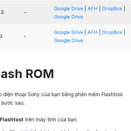
Google Drive
|
AFH
|
DropBox
|
43
–
Google Drive
Google Drive
|
AFH
|
DropBox
|
3
–
Google Drive
lash ROM
ho điện thoại Sony của bạn bằng phần mềm Flashtool
 bước sau:
Flashtool
trên máy tính của bạn.