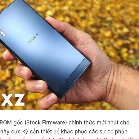
le ROM gốc (Stock Firmware) chính thức mới nhất cho
e này cực kỳ cần thiết để khắc phục các sự cố phần