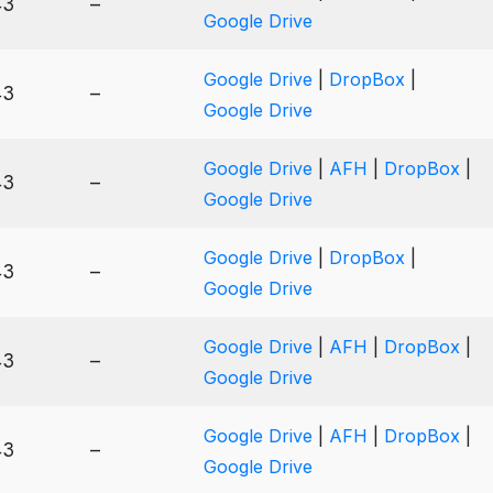
43
–
Google Drive
Google Drive
|
DropBox
|
43
–
Google Drive
Google Drive
|
AFH
|
DropBox
|
43
–
Google Drive
Google Drive
|
DropBox
|
43
–
Google Drive
Google Drive
|
AFH
|
DropBox
|
43
–
Google Drive
Google Drive
|
AFH
|
DropBox
|
43
–
Google Drive