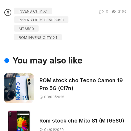
INVENS CITY X1
0
2166
INVENS CITY X1 MT6850
MT6580
ROM INVENS CITY X1
You may also like
ROM stock cho Tecno Camon 19
Pro 5G (CI7n)
03/03/2025
Rom stock cho Mito S1 (MT6580)
04/01/2020