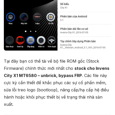
Tại đây bạn có thể tải về bộ file ROM gốc (Stock
Firmware) chính thức mới nhất cho
stock cho Invens
City X1 MT6580 – unbrick, bypass FRP
. Các file này
cực kỳ cần thiết để khắc phục các sự cố phần mềm,
sửa lỗi treo logo (bootloop), nâng cấp/hạ cấp hệ điều
hành hoặc khôi phục thiết bị về trạng thái nhà sản
xuất.