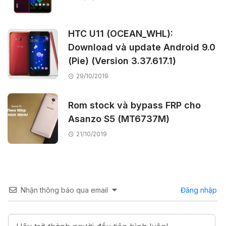
HTC U11 (OCEAN_WHL):
Download và update Android 9.0
(Pie) (Version 3.37.617.1)
29/10/2019
Rom stock và bypass FRP cho
Asanzo S5 (MT6737M)
21/10/2019
Nhận thông báo qua email
Đăng nhập