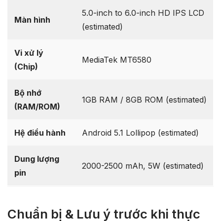
5.0-inch to 6.0-inch HD IPS LCD
Màn hình
(estimated)
Vi xử lý
MediaTek MT6580
(Chip)
Bộ nhớ
1GB RAM / 8GB ROM (estimated)
(RAM/ROM)
Hệ điều hành
Android 5.1 Lollipop (estimated)
Dung lượng
2000-2500 mAh, 5W (estimated)
pin
Chuẩn bị & Lưu ý trước khi thực