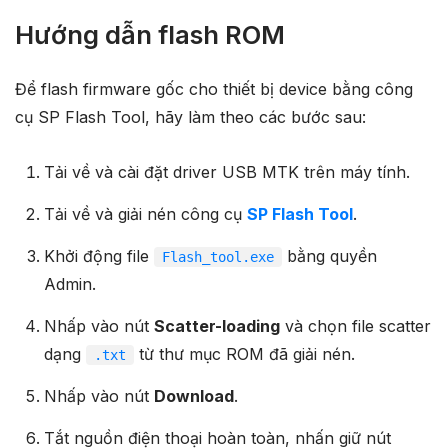
Hướng dẫn flash ROM
Để flash firmware gốc cho thiết bị device bằng công
cụ SP Flash Tool, hãy làm theo các bước sau:
Tải về và cài đặt driver USB MTK trên máy tính.
Tải về và giải nén công cụ
SP Flash Tool
.
Khởi động file
bằng quyền
Flash_tool.exe
Admin.
Nhấp vào nút
Scatter-loading
và chọn file scatter
dạng
từ thư mục ROM đã giải nén.
.txt
Nhấp vào nút
Download
.
Tắt nguồn điện thoại hoàn toàn, nhấn giữ nút