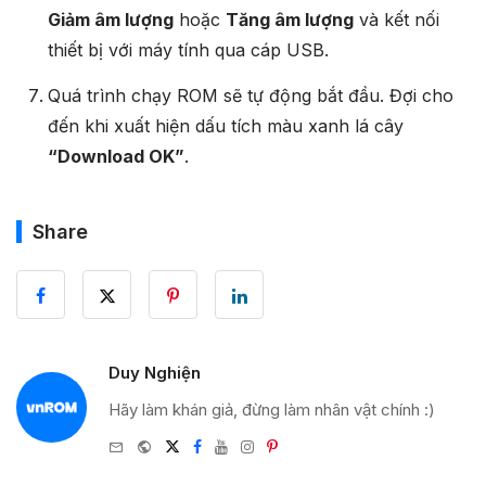
Giảm âm lượng
hoặc
Tăng âm lượng
và kết nối
thiết bị với máy tính qua cáp USB.
Quá trình chạy ROM sẽ tự động bắt đầu. Đợi cho
đến khi xuất hiện dấu tích màu xanh lá cây
“Download OK”
.
Share
Duy Nghiện
Hãy làm khán giả, đừng làm nhân vật chính :)
e-
Website
Twitter
Facebook
Youtube
Instagram
Pinterest
mail