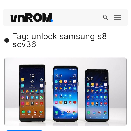
Tag: unlock samsung s8
scv36