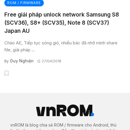
ROM / FIRMWARE
Free giải pháp unlock network Samsung S8
(SCV36), S8+ (SCV35), Note 8 (SCV37)
Japan AU
Chào AE, Tiếp tục sóng gió, nhiều bác đã nhờ mình share
file, giải pháp ...
Duy Nghiện
By
27/04/2018
vnROM là blog chia sẻ ROM / firmware cho Android, thủ