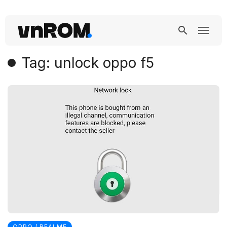
Tag: unlock oppo f5
OPPO / REALME