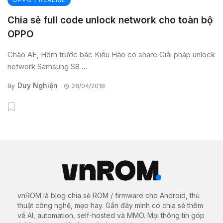
Chia sẻ full code unlock network cho toàn bộ
OPPO
Chào AE, Hôm trước bác Kiều Hảo có share Giải pháp unlock
network Samsung S8 ...
Duy Nghiện
By
28/04/2018
vnROM là blog chia sẻ ROM / firmware cho Android, thủ
thuật công nghệ, mẹo hay. Gần đây mình có chia sẻ thêm
về AI, automation, self-hosted và MMO. Mọi thông tin góp