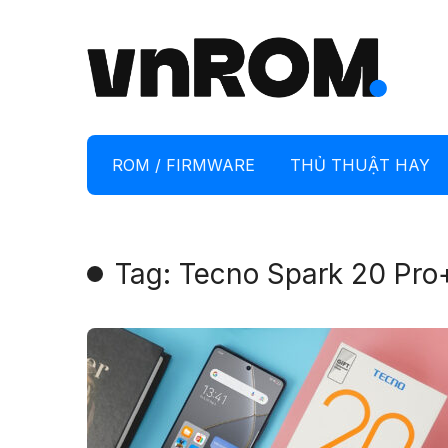
ROM / FIRMWARE
THỦ THUẬT HAY
Tag: Tecno Spark 20 Pro