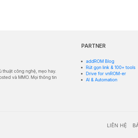
PARTNER
addROM Blog
Rút gọn link & 100+ tools
ủ thuật công nghệ, mẹo hay.
Drive for vnROM-er
hosted và MMO. Mọi thông tin
AI & Automation
LIÊN HỆ
B