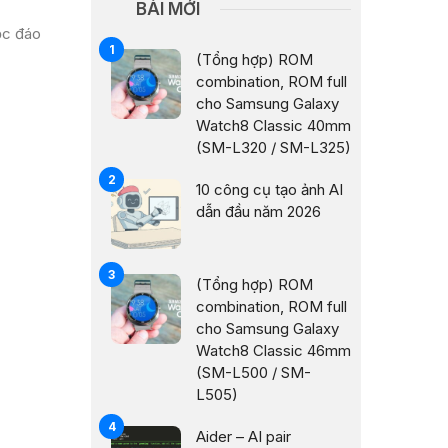
BÀI MỚI
ộc đáo
(Tổng hợp) ROM
combination, ROM full
cho Samsung Galaxy
Watch8 Classic 40mm
(SM-L320 / SM-L325)
10 công cụ tạo ảnh AI
dẫn đầu năm 2026
(Tổng hợp) ROM
combination, ROM full
cho Samsung Galaxy
Watch8 Classic 46mm
(SM-L500 / SM-
L505)
Aider – AI pair