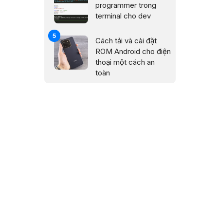
programmer trong
terminal cho dev
Cách tải và cài đặt
ROM Android cho điện
thoại một cách an
toàn