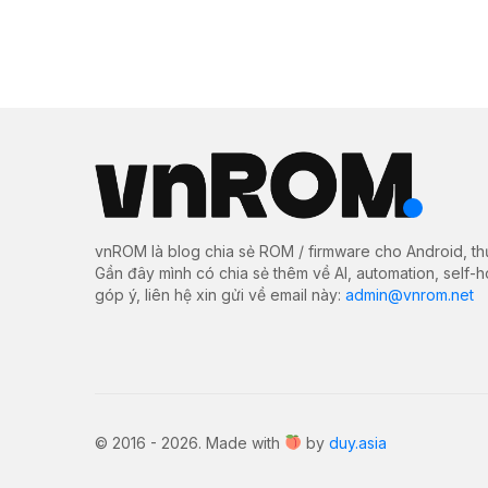
vnROM là blog chia sẻ ROM / firmware cho Android, th
Gần đây mình có chia sẻ thêm về AI, automation, self-
góp ý, liên hệ xin gửi về email này:
admin@vnrom.net
© 2016 - 2026. Made with
by
duy.asia