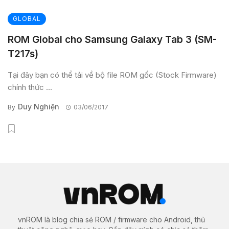
GLOBAL
ROM Global cho Samsung Galaxy Tab 3 (SM-
T217s)
Tại đây bạn có thể tải về bộ file ROM gốc (Stock Firmware)
chính thức ...
Duy Nghiện
By
03/06/2017
vnROM là blog chia sẻ ROM / firmware cho Android, thủ