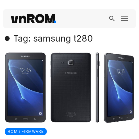
Tag: samsung t280
ROM / FIRMWARE