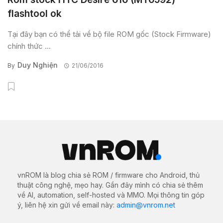
flashtool ok
Tại đây bạn có thể tải về bộ file ROM gốc (Stock Firmware)
chính thức ...
Duy Nghiện
By
21/06/2016
vnROM là blog chia sẻ ROM / firmware cho Android, thủ
thuật công nghệ, mẹo hay. Gần đây mình có chia sẻ thêm
về AI, automation, self-hosted và MMO. Mọi thông tin góp
ý, liên hệ xin gửi về email này:
admin@vnrom.net