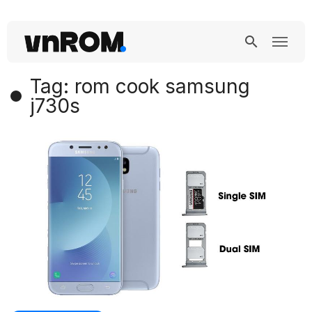
Tag: rom cook samsung
j730s