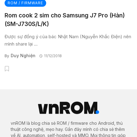
ROM / FIRMWARE
Rom cook 2 sim cho Samsung J7 Pro (Hàn)
(SM-J730S/L/K)
Được sự đồng ý của bác Nhật Nam (Nguyễn Khắc Điện) nên
mình share lại ...
Duy Nghiện
By
11/12/2018
vnROM là blog chia sẻ ROM / firmware cho Android, thủ
thuật công nghệ, mẹo hay. Gần đây mình có chia sẻ thêm
về AI, automation, self-hosted và MMO. Mọi thông tin góp