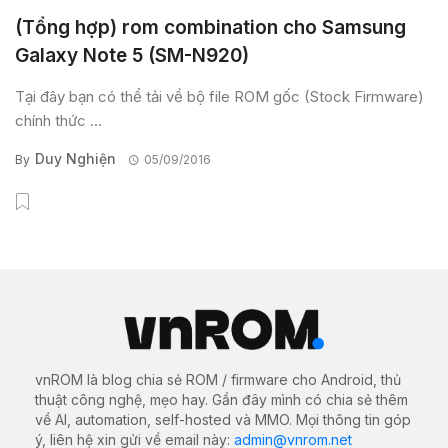
(Tổng hợp) rom combination cho Samsung
Galaxy Note 5 (SM-N920)
Tại đây bạn có thể tải về bộ file ROM gốc (Stock Firmware)
chính thức ...
Duy Nghiện
By
05/09/2016
vnROM là blog chia sẻ ROM / firmware cho Android, thủ
thuật công nghệ, mẹo hay. Gần đây mình có chia sẻ thêm
về AI, automation, self-hosted và MMO. Mọi thông tin góp
ý, liên hệ xin gửi về email này:
admin@vnrom.net