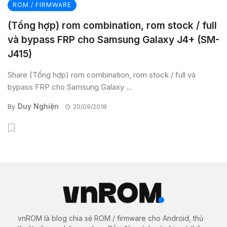
ROM / FIRMWARE
(Tổng hợp) rom combination, rom stock / full
và bypass FRP cho Samsung Galaxy J4+ (SM-
J415)
Share (Tổng hợp) rom combination, rom stock / full và
bypass FRP cho Samsung Galaxy ...
Duy Nghiện
By
20/09/2018
vnROM là blog chia sẻ ROM / firmware cho Android, thủ