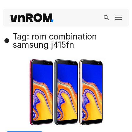
Tag: rom combination
samsung j415fn