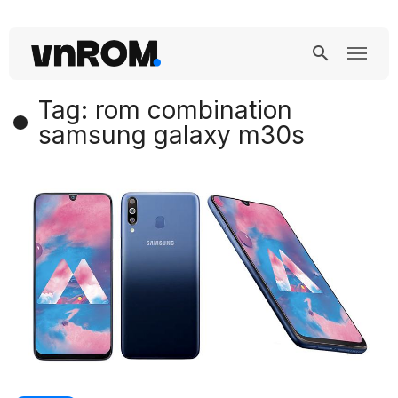
Tag: rom combination
samsung galaxy m30s