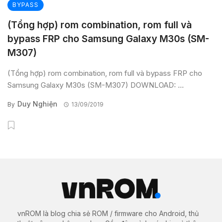
BYPASS
(Tổng hợp) rom combination, rom full và
bypass FRP cho Samsung Galaxy M30s (SM-
M307)
(Tổng hợp) rom combination, rom full và bypass FRP cho
Samsung Galaxy M30s (SM-M307) DOWNLOAD: ...
Duy Nghiện
By
13/09/2019
vnROM là blog chia sẻ ROM / firmware cho Android, thủ