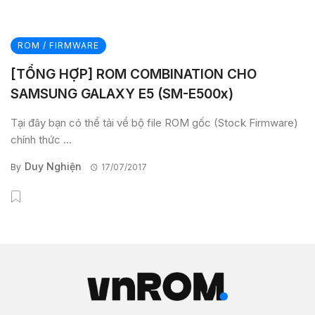
ROM / FIRMWARE
[TỔNG HỢP] ROM COMBINATION CHO
SAMSUNG GALAXY E5 (SM-E500x)
Tại đây bạn có thể tải về bộ file ROM gốc (Stock Firmware)
chính thức ...
Duy Nghiện
By
17/07/2017