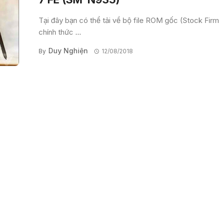
Tại đây bạn có thể tải về bộ file ROM gốc (Stock Fir
chính thức ...
Duy Nghiện
By
12/08/2018