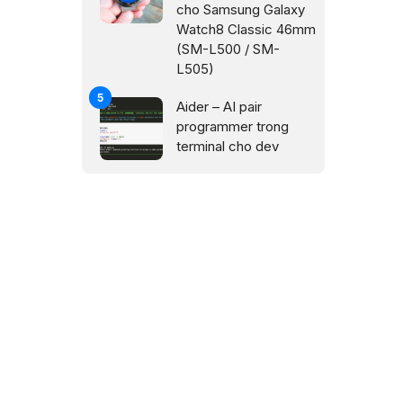
cho Samsung Galaxy
Watch8 Classic 46mm
(SM-L500 / SM-
L505)
Aider – AI pair
programmer trong
terminal cho dev