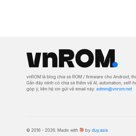
vnROM là blog chia sẻ ROM / firmware cho Android, th
Gần đây mình có chia sẻ thêm về AI, automation, self-
góp ý, liên hệ xin gửi về email này:
admin@vnrom.net
© 2016 - 2026. Made with
by
duy.asia