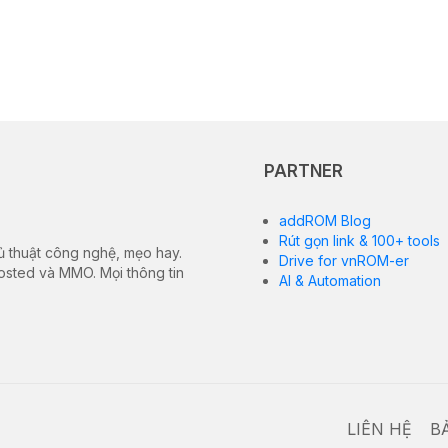
PARTNER
addROM Blog
Rút gọn link & 100+ tools
ủ thuật công nghệ, mẹo hay.
Drive for vnROM-er
hosted và MMO. Mọi thông tin
AI & Automation
LIÊN HỆ
B