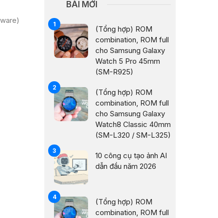
BÀI MỚI
mware)
(Tổng hợp) ROM
combination, ROM full
cho Samsung Galaxy
Watch 5 Pro 45mm
(SM-R925)
(Tổng hợp) ROM
combination, ROM full
cho Samsung Galaxy
Watch8 Classic 40mm
(SM-L320 / SM-L325)
10 công cụ tạo ảnh AI
dẫn đầu năm 2026
(Tổng hợp) ROM
combination, ROM full