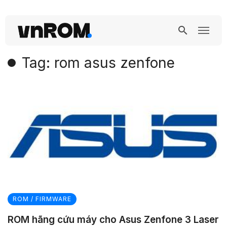
Tag: rom asus zenfone
ROM / FIRMWARE
ROM hãng cứu máy cho Asus Zenfone 3 Laser