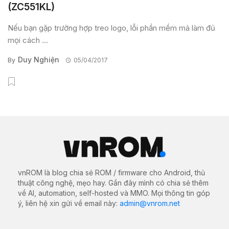
(ZC551KL)
Nếu bạn gặp trường hợp treo logo, lỗi phần mềm mà làm đủ
mọi cách ...
Duy Nghiện
By
05/04/2017
vnROM là blog chia sẻ ROM / firmware cho Android, thủ
thuật công nghệ, mẹo hay. Gần đây mình có chia sẻ thêm
về AI, automation, self-hosted và MMO. Mọi thông tin góp
ý, liên hệ xin gửi về email này:
admin@vnrom.net