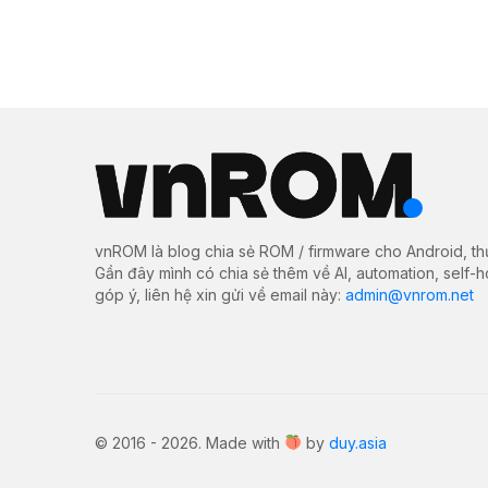
vnROM là blog chia sẻ ROM / firmware cho Android, th
Gần đây mình có chia sẻ thêm về AI, automation, self-
góp ý, liên hệ xin gửi về email này:
admin@vnrom.net
© 2016 - 2026. Made with
by
duy.asia