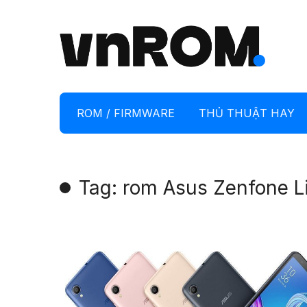
ROM / FIRMWARE
THỦ THUẬT HAY
Tag: rom Asus Zenfone Li