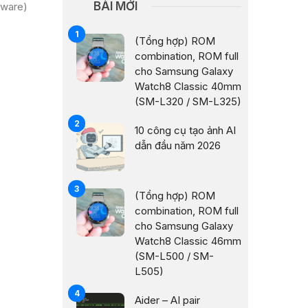
BÀI MỚI
mware)
(Tổng hợp) ROM
combination, ROM full
cho Samsung Galaxy
Watch8 Classic 40mm
(SM-L320 / SM-L325)
10 công cụ tạo ảnh AI
dẫn đầu năm 2026
(Tổng hợp) ROM
combination, ROM full
cho Samsung Galaxy
Watch8 Classic 46mm
(SM-L500 / SM-
L505)
Aider – AI pair