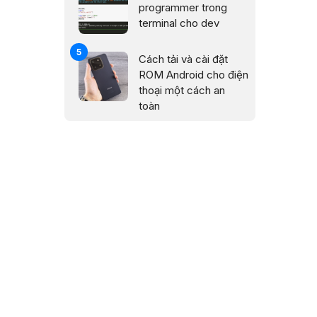
programmer trong
terminal cho dev
Cách tải và cài đặt
ROM Android cho điện
thoại một cách an
toàn