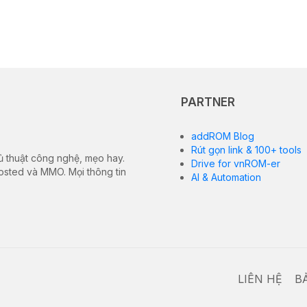
PARTNER
addROM Blog
Rút gọn link & 100+ tools
ủ thuật công nghệ, mẹo hay.
Drive for vnROM-er
hosted và MMO. Mọi thông tin
AI & Automation
LIÊN HỆ
B