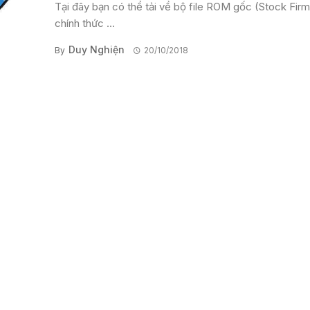
Tại đây bạn có thể tải về bộ file ROM gốc (Stock Fir
chính thức ...
Duy Nghiện
By
20/10/2018