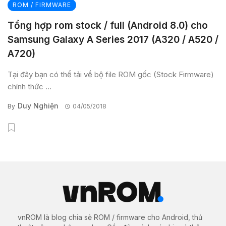
ROM / FIRMWARE
Tổng hợp rom stock / full (Android 8.0) cho
Samsung Galaxy A Series 2017 (A320 / A520 /
A720)
Tại đây bạn có thể tải về bộ file ROM gốc (Stock Firmware)
chính thức ...
Duy Nghiện
By
04/05/2018
vnROM là blog chia sẻ ROM / firmware cho Android, thủ