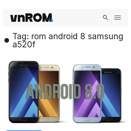
Tag: rom android 8 samsung
a520f