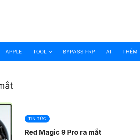
APPLE
TOOL
BYPASS FRP
AI
THÊM
mắt
TIN TỨC
Red Magic 9 Pro ra mắt