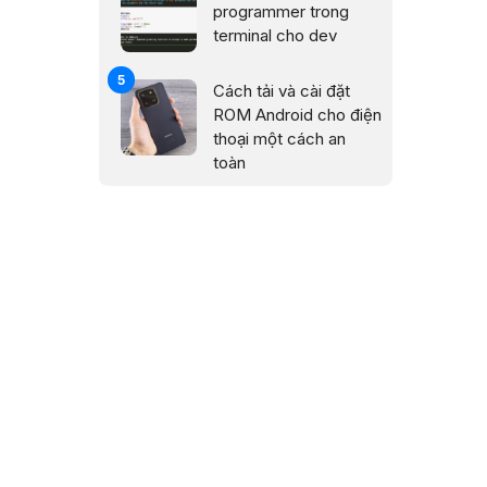
programmer trong
terminal cho dev
Cách tải và cài đặt
ROM Android cho điện
thoại một cách an
toàn