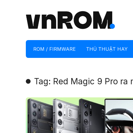
ROM / FIRMWARE
THỦ THUẬT HAY
Tag: Red Magic 9 Pro ra 