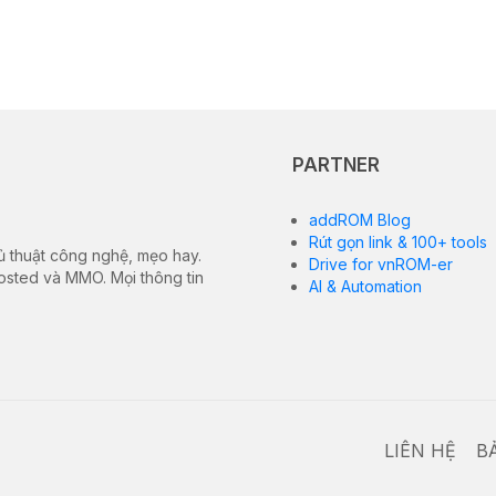
PARTNER
addROM Blog
Rút gọn link & 100+ tools
ủ thuật công nghệ, mẹo hay.
Drive for vnROM-er
hosted và MMO. Mọi thông tin
AI & Automation
LIÊN HỆ
B