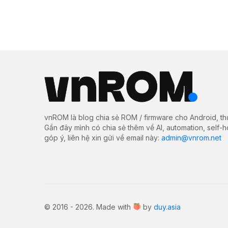
vnROM là blog chia sẻ ROM / firmware cho Android, th
Gần đây mình có chia sẻ thêm về AI, automation, self-
góp ý, liên hệ xin gửi về email này:
admin@vnrom.net
© 2016 - 2026. Made with
by
duy.asia