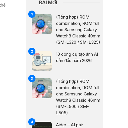
BÀI MỚI
thế
(Tổng hợp) ROM
combination, ROM full
cho Samsung Galaxy
Watch8 Classic 40mm
(SM-L320 / SM-L325)
10 công cụ tạo ảnh AI
dẫn đầu năm 2026
(Tổng hợp) ROM
combination, ROM full
cho Samsung Galaxy
Watch8 Classic 46mm
(SM-L500 / SM-
L505)
Aider – AI pair