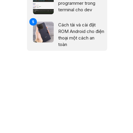
programmer trong
terminal cho dev
Cách tải và cài đặt
ROM Android cho điện
thoại một cách an
toàn