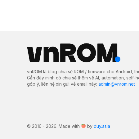
vnROM là blog chia sẻ ROM / firmware cho Android, th
Gần đây mình có chia sẻ thêm về AI, automation, self-
góp ý, liên hệ xin gửi về email này:
admin@vnrom.net
© 2016 - 2026. Made with
by
duy.asia