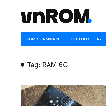
ROM / FIRMWARE
THỦ THUẬT HAY
Tag: RAM 6G