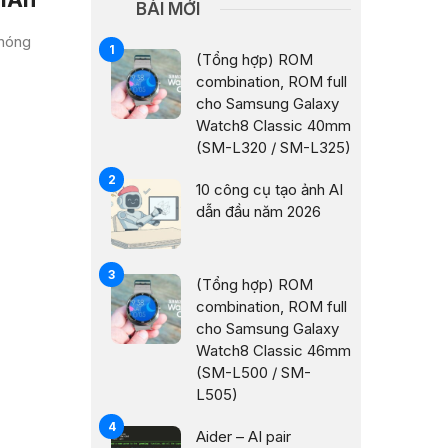
BÀI MỚI
 nóng
(Tổng hợp) ROM
combination, ROM full
cho Samsung Galaxy
Watch8 Classic 40mm
(SM-L320 / SM-L325)
10 công cụ tạo ảnh AI
dẫn đầu năm 2026
(Tổng hợp) ROM
combination, ROM full
cho Samsung Galaxy
Watch8 Classic 46mm
(SM-L500 / SM-
L505)
Aider – AI pair