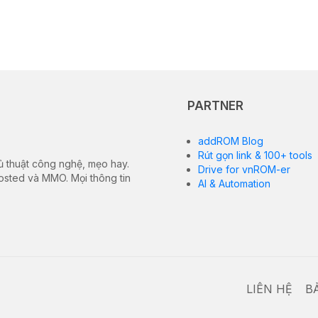
PARTNER
addROM Blog
Rút gọn link & 100+ tools
ủ thuật công nghệ, mẹo hay.
Drive for vnROM-er
hosted và MMO. Mọi thông tin
AI & Automation
LIÊN HỆ
B