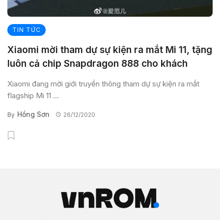
TIN TỨC
Xiaomi mời tham dự sự kiện ra mắt Mi 11, tặng
luôn cả chip Snapdragon 888 cho khách
Xiaomi đang mời giới truyền thông tham dự sự kiện ra mắt
flagship Mi 11 ...
Hồng Sơn
By
26/12/2020