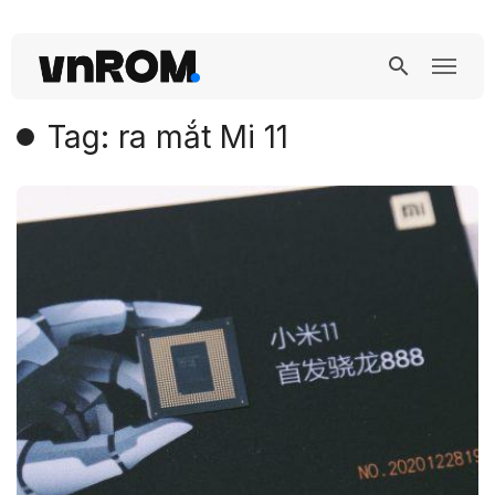
Tag: ra mắt Mi 11