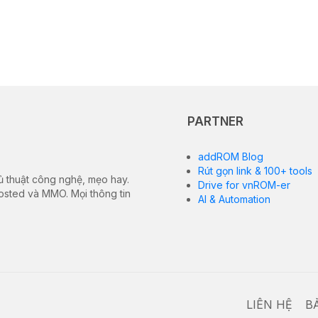
PARTNER
addROM Blog
Rút gọn link & 100+ tools
ủ thuật công nghệ, mẹo hay.
Drive for vnROM-er
hosted và MMO. Mọi thông tin
AI & Automation
LIÊN HỆ
B