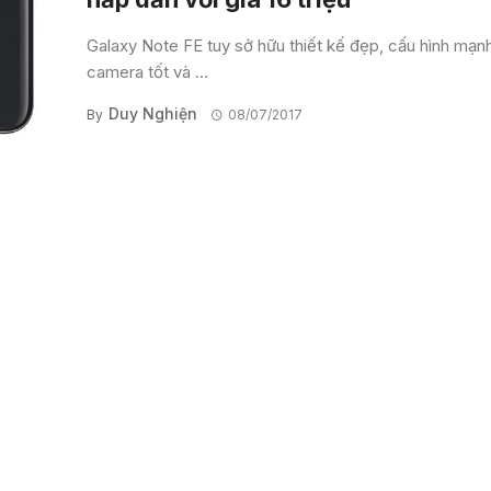
Galaxy Note FE tuy sở hữu thiết kế đẹp, cấu hình mạn
camera tốt và ...
Duy Nghiện
By
08/07/2017