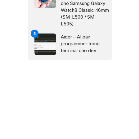
cho Samsung Galaxy
Watch8 Classic 46mm
(SM-L500 / SM-
L505)
Aider – AI pair
programmer trong
terminal cho dev