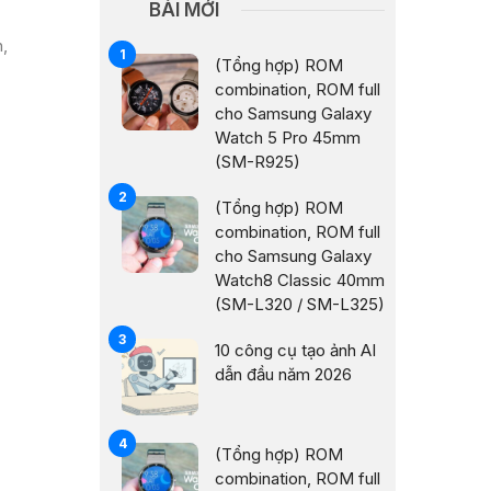
BÀI MỚI
h,
(Tổng hợp) ROM
combination, ROM full
cho Samsung Galaxy
Watch 5 Pro 45mm
(SM-R925)
(Tổng hợp) ROM
combination, ROM full
cho Samsung Galaxy
Watch8 Classic 40mm
(SM-L320 / SM-L325)
10 công cụ tạo ảnh AI
dẫn đầu năm 2026
(Tổng hợp) ROM
combination, ROM full