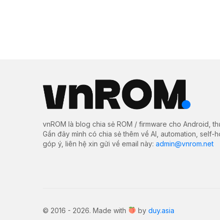
vnROM là blog chia sẻ ROM / firmware cho Android, th
Gần đây mình có chia sẻ thêm về AI, automation, self-
góp ý, liên hệ xin gửi về email này:
admin@vnrom.net
© 2016 - 2026. Made with
by
duy.asia