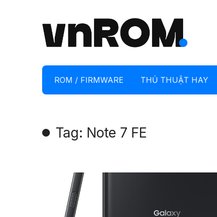
ROM / FIRMWARE
THỦ THUẬT HAY
Tag: Note 7 FE